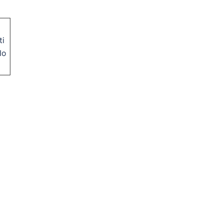
ti
lo
i