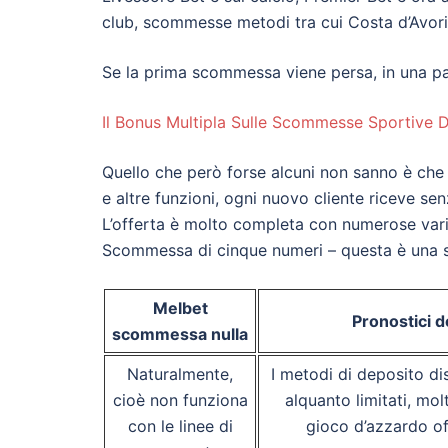
club, scommesse metodi tra cui Costa d’Avori
Se la prima scommessa viene persa, in una par
Il Bonus Multipla Sulle Scommesse Sportive 
Quello che però forse alcuni non sanno è che 
e altre funzioni, ogni nuovo cliente riceve 
L’offerta è molto completa con numerose varia
Scommessa di cinque numeri – questa è una s
Melbet
Pronostici d
scommessa nulla
Naturalmente,
I metodi di deposito dis
cioè non funziona
alquanto limitati, molti
con le linee di
gioco d’azzardo of