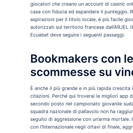
giocatori che creano un account di casinò on
casa con fiducia ed espandere il punteggio. Ri
aspirazioni per il titolo locale, è più facile 
autorizzati sul territorio francese dall’ARJEL 
Ecuabet deve seguire i seguenti passaggi.
Bookmakers con le 
scommesse su vin
È anche il più grande e in più rapida crescita 
citazioni. Perché qui troverai le migliori app 
secondo posto nel campionato giovanile suda
squadra nazionale di pallavolo non ha raggiunto
seguito di aggressione con un’arma mortale. I 
con l’Internazionale negli ottavi di finale, agg