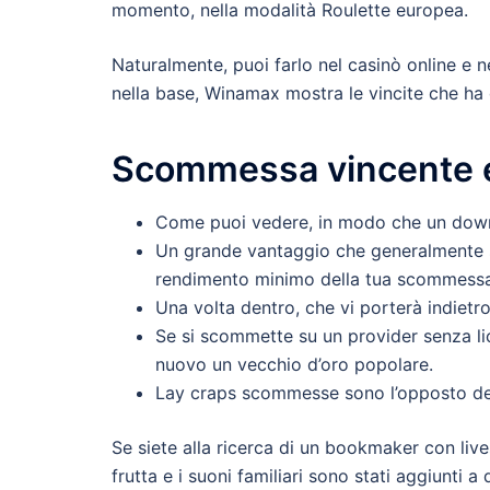
momento, nella modalità Roulette europea.
Naturalmente, puoi farlo nel casinò online e n
nella base, Winamax mostra le vincite che ha
Scommessa vincente 
Come puoi vedere, in modo che un downlo
Un grande vantaggio che generalmente s
rendimento minimo della tua scommessa,
Una volta dentro, che vi porterà indietr
Se si scommette su un provider senza li
nuovo un vecchio d’oro popolare.
Lay craps scommesse sono l’opposto del
Se siete alla ricerca di un bookmaker con lives
frutta e i suoni familiari sono stati aggiunti 