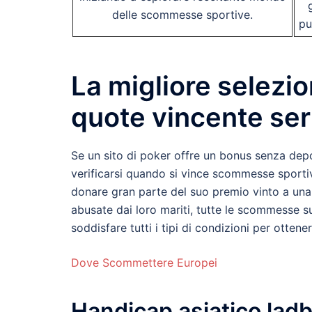
delle scommesse sportive.
pu
La migliore selezi
quote vincente ser
Se un sito di poker offre un bonus senza depo
verificarsi quando si vince scommesse sportiv
donare gran parte del suo premio vinto a un
abusate dai loro mariti, tutte le scommesse 
soddisfare tutti i tipi di condizioni per ottene
Dove Scommettere Europei
Handicap asiatico lad