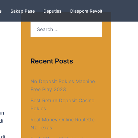
s
Sakap Pase
Deputies
Diaspora Revolt
Search
for:
Recent Posts
No Deposit Pokies Machine
Free Play 2023
Best Return Deposit Casino
Pokies
un
Real Money Online Roulette
di
Nz Texas
 di