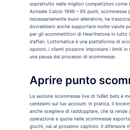
soprattutto nelle migliori competizioni come
Acireale Calcio 1946 – 65 punti, scommesse ju
necessariamente buon allenatore, ha trascors
dovrebbero anche supportare molte valute per
per gli scommettitori di Hearthstone in tutt
d’affari. Lottomatica è una piattaforma di sc
opzioni, i clienti possono impostare i limiti i
una pausa dal processo di scommesse.
Aprire punto sco
La sezione scommesse live di 1xBet bets è mol
centesimi sul tuo account. In pratica, il bookm
anche scegliere di raddoppiare, che la rende a
operazione e quote nelle scommesse esports n
giochi, vai al prossimo capitolo. Il difensore 