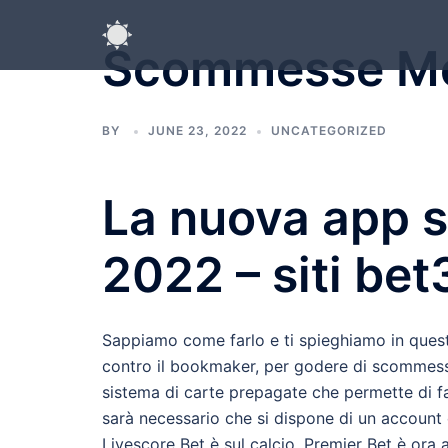
Skip
to
Scommesse Me
content
BY
JUNE 23, 2022
UNCATEGORIZED
La nuova app 
2022 – siti bet
Sappiamo come farlo e ti spieghiamo in quest
contro il bookmaker, per godere di scommess
sistema di carte prepagate che permette di f
sarà necessario che si dispone di un account 
Livescore Bet è sul calcio, Premier Bet è ora a