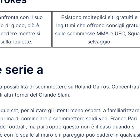
onfronta con il suo
Esistono molteplici siti gratuiti e
 di gioco, ciò è
legittimi che offrono consigli gratui
ccedere mentre si
sulle scommesse MMA e UFC, Squa
ulla roulette.
selvaggio.
serie a
a possibilità di scommettere su Roland Garros. Concentrati
i altri tornei del Grande Slam.
que set, per aiutare gli utenti meno esperti a familiarizzare
 prima di cominciare a scommettere soldi veri. France Pari
de football, ma purtroppo questo non è il caso quando si
è con le spalle al muro e il pareggio può cadere in qualsias