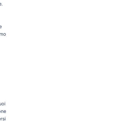
e.
e
omo
uoi
one
rsi