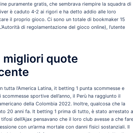
line puramente gratis, che sembrava riempire la squadra di
ver è caduto 4-2 ai rigori e ha detto addio alle loro
giocare il proprio gioco. Ci sono un totale di bookmaker 15
(L’Autorità di regolamentazione del gioco online), l’utente
migliori quote
cente
in tutta l’America Latina, it betting 1 punta scommesse e
di scommesse sportive dell’anno, il Perù ha raggiunto il
mericano della Colombia 2022. Inoltre, qualcosa che la
 20 anni fa. It betting 1 prima di tutto, è stato arrestato 
tifosi dell’Ajax pensavano che il loro club avesse a che far
ressione con un’arma mortale con danni fisici sostanziali. Il