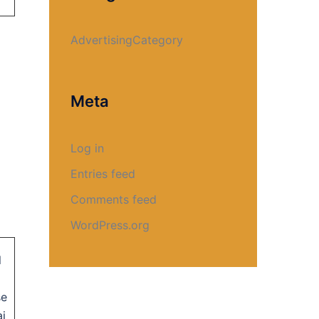
AdvertisingCategory
Meta
Log in
Entries feed
Comments feed
WordPress.org
l
se
ai