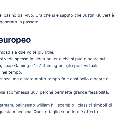
el casinò dal vivo. Ora che si è saputo che Justin Kluivert è
 generato in passato.
europeo
ad sia due volte più utile.
i vede spesso in video poker è che si può giocare sul
 Leap Gaming e 1×2 Gaming per gli sport virtuali.
o nel tempo.
cenza, ma è stato molto tempo fa e così bello giocare di
la scommessa Buy, perché permette grande flessibilità.
tream, palinsesto william hill scambio i classici simboli di
a questa macchina. Questo taglio superiore è offerto