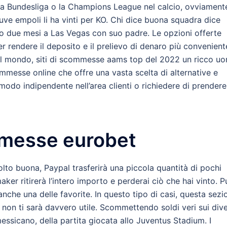
 la Bundesliga o la Champions League nel calcio, ovviament
ve empoli li ha vinti per KO. Chi dice buona squadra dice
o due mesi a Las Vegas con suo padre. Le opzioni offerte
 rendere il deposito e il prelievo di denaro più convenient
o il mondo, siti di scommesse aams top del 2022 un ricco u
ommesse online che offre una vasta scelta di alternative e
n modo indipendente nell’area clienti o richiedere di prendere
mmesse eurobet
to buona, Paypal trasferirà una piccola quantità di pochi
aker ritirerà l’intero importo e perderai ciò che hai vinto. P
nche una delle favorite. In questo tipo di casi, questa sezi
on ti sarà davvero utile. Scommettendo soldi veri sui dive
messicano, della partita giocata allo Juventus Stadium. I