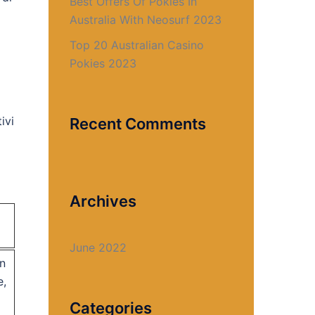
Best Offers Of Pokies In
Australia With Neosurf 2023
Top 20 Australian Casino
Pokies 2023
ivi
Recent Comments
Archives
June 2022
in
e,
i
Categories